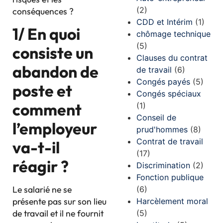
(2)
conséquences ?
CDD et Intérim
(1)
1/ En quoi
chômage technique
(5)
consiste un
Clauses du contrat
abandon de
de travail
(6)
Congés payés
(5)
poste et
Congés spéciaux
comment
(1)
Conseil de
l’employeur
prud'hommes
(8)
Contrat de travail
va-t-il
(17)
réagir ?
Discrimination
(2)
Fonction publique
Le salarié ne se
(6)
présente pas sur son lieu
Harcèlement moral
de travail et il ne fournit
(5)