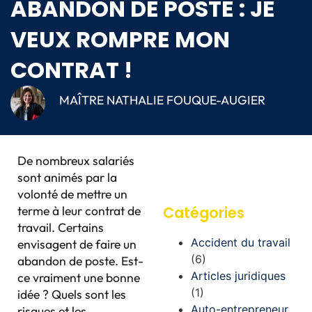
ABANDON DE POSTE : JE
VEUX ROMPRE MON
CONTRAT !
MAÎTRE NATHALIE FOUQUE-AUGIER
De nombreux salariés
sont animés par la
volonté de mettre un
terme à leur contrat de
Catégories
travail. Certains
Accident du travail
envisagent de faire un
(6)
abandon de poste. Est-
Articles juridiques
ce vraiment une bonne
(1)
idée ? Quels sont les
Auto-entrepreneur
risques et les