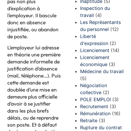
pas non plus
Inaptitude
(5)
d’explication à
Inspection du
l’employeur. Il bascule
travail
(4)
donc en absence
Les Représentants
injustifiée, ou abandon
du personnel
(12)
de poste.
Liberté
d'expression
(2)
L’employeur lui adresse
Licenciement
(14)
en théorie une première
Licenciement
demande informelle de
économique
(3)
justification d’absence
Médecine du travail
(mail, téléphone…). Puis
(5)
cette demande est
Négociation
doublée d’une mise en
collective
(2)
demeure plus officielle
POLE EMPLOI
(3)
d’avoir à se justifier
Recrutement
(3)
dans les plus brefs
Rémunération
(16)
délais, ou de reprendre
Retraite
(3)
son poste. Et à défaut
Rupture du contrat