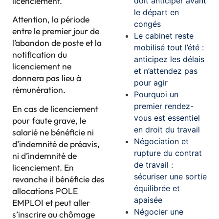
licenciement.
doit anticiper avant
le départ en
Attention, la période
congés
entre le premier jour de
Le cabinet reste
l’abandon de poste et la
mobilisé tout l’été :
notification du
anticipez les délais
licenciement ne
et n’attendez pas
donnera pas lieu à
pour agir
rémunération.
Pourquoi un
premier rendez-
En cas de licenciement
vous est essentiel
pour faute grave, le
en droit du travail
salarié ne bénéficie ni
Négociation et
d’indemnité de préavis,
rupture du contrat
ni d’indemnité de
de travail :
licenciement. En
sécuriser une sortie
revanche il bénéficie des
équilibrée et
allocations POLE
apaisée
EMPLOI et peut aller
Négocier une
s’inscrire au chômage