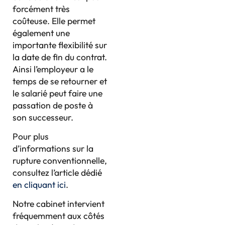
forcément très
coûteuse. Elle permet
également une
importante flexibilité sur
la date de fin du contrat.
Ainsi l’employeur a le
temps de se retourner et
le salarié peut faire une
passation de poste à
son successeur.
Pour plus
d’informations sur la
rupture conventionnelle,
consultez l’article dédié
en cliquant ici
.
Notre cabinet intervient
fréquemment aux côtés