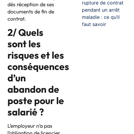
rupture de contrat
dès réception de ses
pendant un arrêt
documents de fin de
maladie : ce qu’il
contrat.
faut savoir
2/ Quels
sont les
risques et les
conséquences
d’un
abandon de
poste pour le
salarié ?
L’employeur n’a pas
l’obligation de licencier