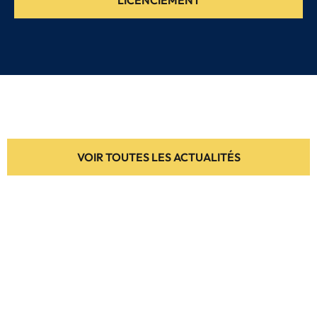
VOIR TOUTES LES ACTUALITÉS
BESOIN D’UN
AVOCAT EN