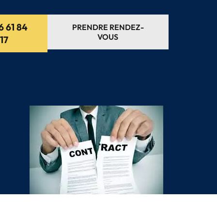
6 61 84
PRENDRE RENDEZ-
VOUS
17