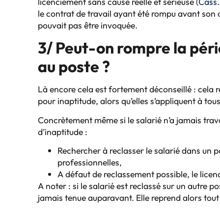
licenciement sans cause réelle et sérieuse (
Cass.
le contrat de travail ayant été rompu avant son
pouvait pas être invoquée.
3/ Peut-on rompre la péri
au poste ?
Là encore cela est fortement déconseillé : cela r
pour inaptitude, alors qu’elles s’appliquent à tou
Concrètement même si le salarié n’a jamais travai
d’inaptitude :
Rechercher à reclasser le salarié dans un 
professionnelles,
A défaut de reclassement possible, le licenc
A noter : si le salarié est reclassé sur un autre p
jamais tenue auparavant. Elle reprend alors tout