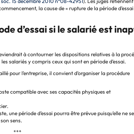
 soc. 15 décembre 2010 n°08-42951
). Les juges retiennen
 commencement, la cause de « rupture de la période d’essai
ode d’essai
si le salarié est ina
eviendrait à contourner les dispositions relatives à la proc
s les salariés y compris ceux qui sont en période d’essai.
llé pour l’entreprise, il convient d’organiser la procédure
poste compatible avec ses capacités physiques et
ier.
oste, une période d’essai pourra être prévue puisqu’elle ne s
 son sens.
***