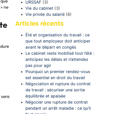
t que
URSSAF
(3)
 » ne
Vie du cabinet
(3)
Vie privée du salarié
(8)
Articles récents
pte
Été et organisation du travail : ce
que tout employeur doit anticiper
édure
avant le départ en congés
Le cabinet reste mobilisé tout l’été :
anticipez les délais et n’attendez
pas pour agir
Pourquoi un premier rendez-vous
est essentiel en droit du travail
Négociation et rupture du contrat
de travail : sécuriser une sortie
e sera
équilibrée et apaisée
Négocier une rupture de contrat
pendant un arrêt maladie : ce qu’il