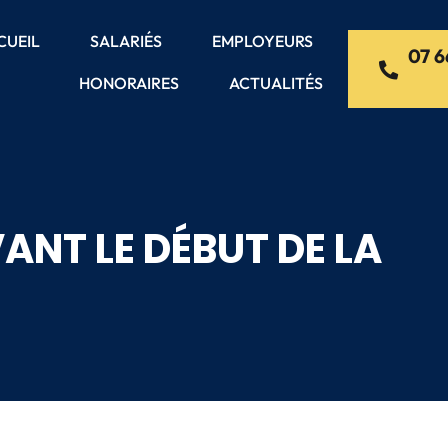
CUEIL
SALARIÉS
EMPLOYEURS
07 6
HONORAIRES
ACTUALITÉS
ANT LE DÉBUT DE LA
R