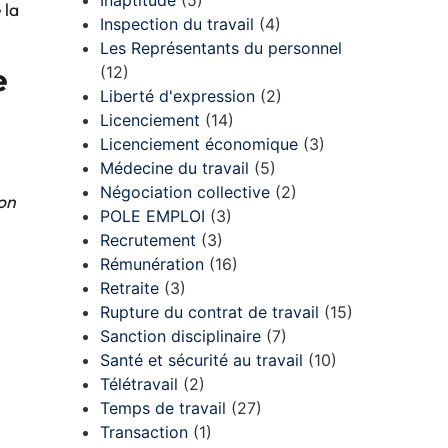
Inaptitude
(5)
 la
Inspection du travail
(4)
Les Représentants du personnel
e
(12)
Liberté d'expression
(2)
Licenciement
(14)
Licenciement économique
(3)
Médecine du travail
(5)
Négociation collective
(2)
son
POLE EMPLOI
(3)
Recrutement
(3)
Rémunération
(16)
Retraite
(3)
Rupture du contrat de travail
(15)
Sanction disciplinaire
(7)
Santé et sécurité au travail
(10)
Télétravail
(2)
Temps de travail
(27)
Transaction
(1)