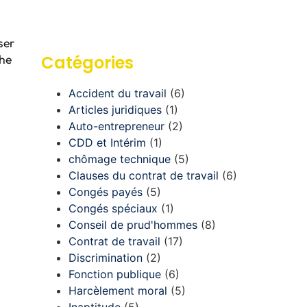
ser
che
Catégories
Accident du travail
(6)
Articles juridiques
(1)
Auto-entrepreneur
(2)
CDD et Intérim
(1)
chômage technique
(5)
Clauses du contrat de travail
(6)
Congés payés
(5)
Congés spéciaux
(1)
Conseil de prud'hommes
(8)
Contrat de travail
(17)
Discrimination
(2)
Fonction publique
(6)
Harcèlement moral
(5)