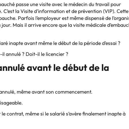
bauché passe une visite avec le médecin du travail pour
. C’est la Visite d’information et de prévention (VIP). Cette
embauche. Parfois l’employeur est même dispensé de l’organi
à jour. Mais il arrive encore que la visite médicale d’embau
laré inapte avant même le début de la période d’essai ?
il annulé ? Doit-il le licencier ?
 annulé avant le début de la
être annulé, même avant son commencement.
visageable.
le contrat, même si le salarié s’avère finalement inapte à