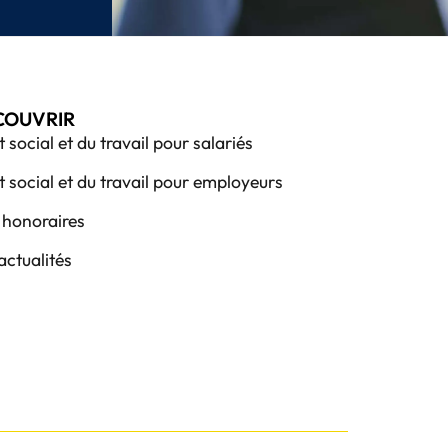
COUVRIR
t social et du travail pour salariés
t social et du travail pour employeurs
honoraires
actualités