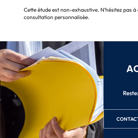
Cette étude est non-exhaustive. N’hésitez pas à
consultation personnalisée.
AC
Restez
CONTACT