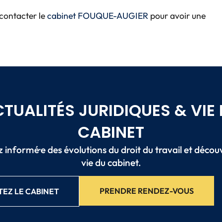
 contacter le
cabinet FOUQUE-AUGIER
pour avoir une
TUALITÉS JURIDIQUES & VIE
CABINET
 informé·e des évolutions du droit du travail et décou
vie du cabinet.
PRENDRE RENDEZ-VOUS
EZ LE CABINET