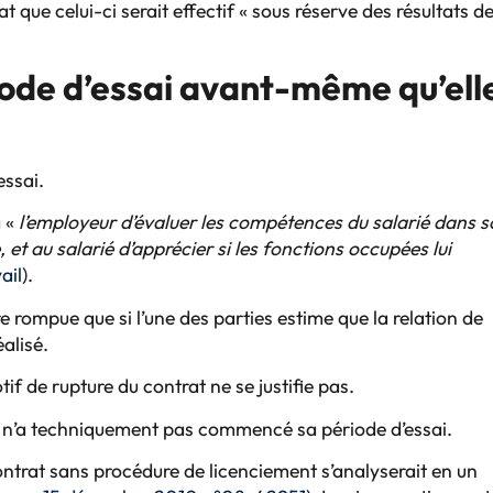
at que celui-ci serait effectif « sous réserve des résultats de
iode d’essai avant-même qu’ell
essai.
à «
l’employeur d’évaluer les compétences du salarié dans 
et au salarié d’apprécier si les fonctions occupées lui
ail
).
e rompue que si l’une des parties estime que la relation de
éalisé.
otif de rupture du contrat ne se justifie pas.
, il n’a techniquement pas commencé sa période d’essai.
ontrat sans procédure de licenciement s’analyserait en un