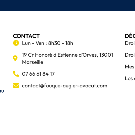
CONTACT
DÉ
Lun - Ven : 8h30 - 18h
Droi
19 Cr Honoré d'Estienne d'Orves, 13001
Droi
Marseille
Mes 
07 66 61 84 17
Les 
contact@fouque-augier-avocat.com
au