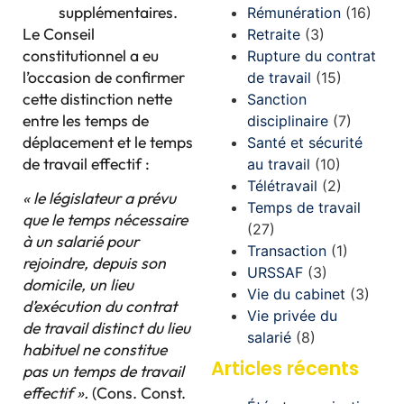
supplémentaires.
Rémunération
(16)
Le Conseil
Retraite
(3)
constitutionnel a eu
Rupture du contrat
l’occasion de confirmer
de travail
(15)
cette distinction nette
Sanction
entre les temps de
disciplinaire
(7)
déplacement et le temps
Santé et sécurité
de travail effectif :
au travail
(10)
Télétravail
(2)
« le législateur a prévu
Temps de travail
que le temps nécessaire
(27)
à un salarié pour
Transaction
(1)
rejoindre, depuis son
URSSAF
(3)
domicile, un lieu
Vie du cabinet
(3)
d’exécution du contrat
Vie privée du
de travail distinct du lieu
salarié
(8)
habituel ne constitue
Articles récents
pas un temps de travail
effectif ».
(Cons. Const.