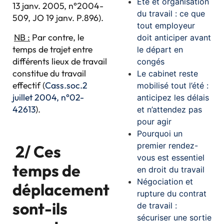
Été et organisation
13 janv. 2005, n°2004-
du travail : ce que
509, JO 19 janv. P.896).
tout employeur
NB :
Par contre, le
doit anticiper avant
temps de trajet entre
le départ en
différents lieux de travail
congés
constitue du travail
Le cabinet reste
effectif (
Cass.soc.2
mobilisé tout l’été :
juillet 2004, n°02-
anticipez les délais
42613
).
et n’attendez pas
pour agir
Pourquoi un
premier rendez-
2/ Ces
vous est essentiel
temps de
en droit du travail
Négociation et
déplacement
rupture du contrat
sont-ils
de travail :
sécuriser une sortie