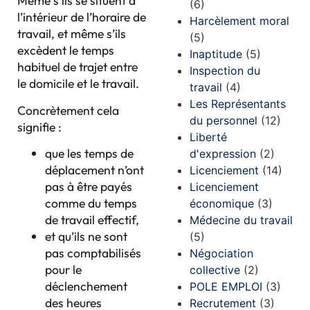
Même s’ils se situent à
(6)
l’intérieur de l’horaire de
Harcèlement moral
travail, et même s’ils
(5)
excèdent le temps
Inaptitude
(5)
habituel de trajet entre
Inspection du
le domicile et le travail.
travail
(4)
Les Représentants
Concrètement cela
du personnel
(12)
signifie :
Liberté
que les temps de
d'expression
(2)
déplacement n’ont
Licenciement
(14)
pas à être payés
Licenciement
comme du temps
économique
(3)
de travail effectif,
Médecine du travail
et qu’ils ne sont
(5)
pas comptabilisés
Négociation
pour le
collective
(2)
déclenchement
POLE EMPLOI
(3)
des heures
Recrutement
(3)