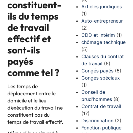
constituent-
Articles juridiques
ils du temps
(1)
Auto-entrepreneur
de travail
(2)
CDD et Intérim
(1)
effectif et
chômage technique
sont-ils
(5)
Clauses du contrat
payés
de travail
(6)
comme tel ?
Congés payés
(5)
Congés spéciaux
(1)
Les temps de
Conseil de
déplacement entre le
prud'hommes
(8)
domicile et le lieu
Contrat de travail
d’exécution du travail ne
(17)
constituent pas du
Discrimination
(2)
temps de travail effectif.
Fonction publique