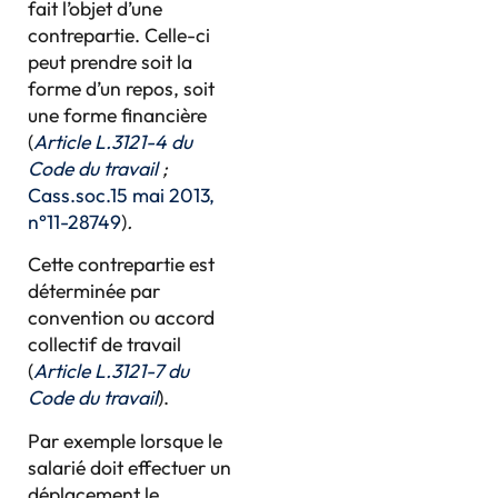
fait l’objet d’une
contrepartie. Celle-ci
peut prendre soit la
forme d’un repos, soit
une forme financière
(
Article L.3121-4 du
Code du travail
;
Cass.soc.15 mai 2013,
n°11-28749
)
.
Cette contrepartie est
déterminée par
convention ou accord
collectif de travail
(
Article L.3121-7 du
Code du travail
).
Par exemple lorsque le
salarié doit effectuer un
déplacement le