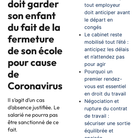
doit garder
tout employeur
doit anticiper avant
son enfant
le départ en
du fait de la
congés
Le cabinet reste
fermeture
mobilisé tout l’été :
de son école
anticipez les délais
et n’attendez pas
pour cause
pour agir
de
Pourquoi un
premier rendez-
Coronavirus
vous est essentiel
en droit du travail
Il s’agit d’un cas
Négociation et
d’absence justifiée. Le
rupture du contrat
salarié ne pourra pas
de travail :
être sanctionné de ce
sécuriser une sortie
fait.
équilibrée et
apaisée