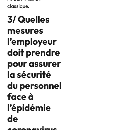
classique.
3/ Quelles
mesures
l’employeur
doit prendre
pour assurer
la sécurité
du personnel
face à
l’épidémie
de
coronavirus