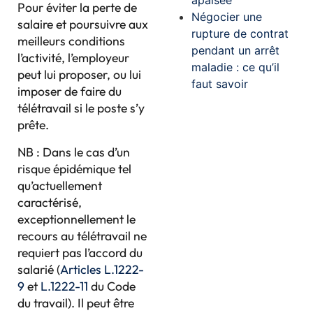
Pour éviter la perte de
Négocier une
salaire et poursuivre aux
rupture de contrat
meilleurs conditions
pendant un arrêt
l’activité, l’employeur
maladie : ce qu’il
peut lui proposer, ou lui
faut savoir
imposer de faire du
télétravail si le poste s’y
prête.
NB : Dans le cas d’un
risque épidémique tel
qu’actuellement
caractérisé,
exceptionnellement le
recours au télétravail ne
requiert pas l’accord du
salarié (
Articles L.1222-
9
et
L.1222-11
du Code
du travail). Il peut être