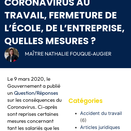
CORONAVIRUS AU
TRAVAIL, FERMETURE DE
L’ÉCOLE, DE L’ENTREPRISE,
QUELLES MESURES ?
MAÎTRE NATHALIE FOUQUE-AUGIER
Le 9 mars 2020, le
Gouvernement a publié
un
Question/Réponses
sur les conséquences du
Catégories
Coronavirus. Ci-après
Accident du travail
sont reprises certaines
(6)
mesures concernant
Articles juridiques
tant les salariés que les