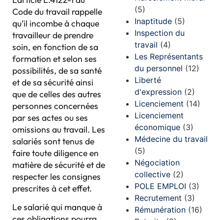
(5)
Code du travail rappelle
Inaptitude
(5)
qu’il incombe à chaque
Inspection du
travailleur de prendre
travail
(4)
soin, en fonction de sa
Les Représentants
formation et selon ses
du personnel
(12)
possibilités, de sa santé
Liberté
et de sa sécurité ainsi
d'expression
(2)
que de celles des autres
Licenciement
(14)
personnes concernées
Licenciement
par ses actes ou ses
économique
(3)
omissions au travail. Les
Médecine du travail
salariés sont tenus de
(5)
faire toute diligence en
Négociation
matière de sécurité et de
collective
(2)
respecter les consignes
POLE EMPLOI
(3)
prescrites à cet effet.
Recrutement
(3)
Le salarié qui manque à
Rémunération
(16)
ces obligations pourra