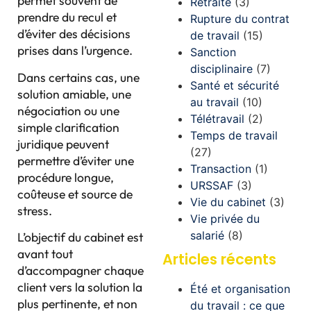
permet souvent de
Retraite
(3)
prendre du recul et
Rupture du contrat
d’éviter des décisions
de travail
(15)
prises dans l’urgence.
Sanction
disciplinaire
(7)
Dans certains cas, une
Santé et sécurité
solution amiable, une
au travail
(10)
négociation ou une
Télétravail
(2)
simple clarification
Temps de travail
juridique peuvent
(27)
permettre d’éviter une
Transaction
(1)
procédure longue,
URSSAF
(3)
coûteuse et source de
Vie du cabinet
(3)
stress.
Vie privée du
salarié
(8)
L’objectif du cabinet est
avant tout
Articles récents
d’accompagner chaque
client vers la solution la
Été et organisation
plus pertinente, et non
du travail : ce que