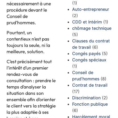
(1)
nécessairement à une
Auto-entrepreneur
procédure devant le
(2)
Conseil de
CDD et Intérim
(1)
prud’hommes.
chômage technique
Pourtant, un
(5)
contentieux n’est pas
Clauses du contrat
toujours la seule, ni la
de travail
(6)
meilleure, solution.
Congés payés
(5)
Congés spéciaux
C’est précisément tout
(1)
l’intérêt d’un premier
Conseil de
rendez-vous de
prud'hommes
(8)
consultation : prendre le
Contrat de travail
temps d’analyser la
(17)
situation dans son
Discrimination
(2)
ensemble afin d’orienter
Fonction publique
le client vers la stratégie
(6)
la plus adaptée à ses
Harcèlement moral