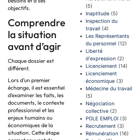
besoins et à ses
(5)
objectifs.
Inaptitude
(5)
Comprendre
Inspection du
travail
(4)
la situation
Les Représentants
avant d’agir
du personnel
(12)
Liberté
d'expression
(2)
Chaque dossier est
Licenciement
(14)
différent.
Licenciement
Lors d’un premier
économique
(3)
échange, il est essentiel
Médecine du travail
d’examiner les faits, les
(5)
documents, le contexte
Négociation
professionnel et les
collective
(2)
enjeux humains ou
POLE EMPLOI
(3)
économiques de la
Recrutement
(3)
situation. Cette étape
Rémunération
(16)