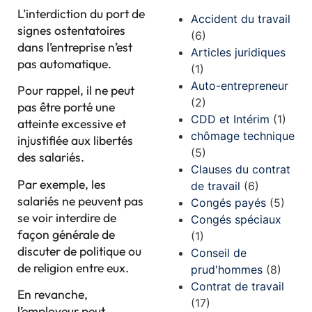
L’interdiction du port de
Accident du travail
signes ostentatoires
(6)
dans l’entreprise n’est
Articles juridiques
pas automatique.
(1)
Auto-entrepreneur
Pour rappel, il ne peut
(2)
pas être porté une
CDD et Intérim
(1)
atteinte excessive et
chômage technique
injustifiée aux libertés
(5)
des salariés.
Clauses du contrat
Par exemple, les
de travail
(6)
salariés ne peuvent pas
Congés payés
(5)
se voir interdire de
Congés spéciaux
façon générale de
(1)
discuter de politique ou
Conseil de
de religion entre eux.
prud'hommes
(8)
Contrat de travail
En revanche,
(17)
l’employeur peut