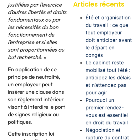
Articles récents
justifiées par l’exercice
d’autres libertés et droits
Été et organisation
fondamentaux ou par
du travail : ce que
les nécessités du bon
tout employeur
fonctionnement de
doit anticiper avant
l’entreprise et si elles
le départ en
sont proportionnées au
congés
but recherché.
»
Le cabinet reste
En application de ce
mobilisé tout l’été :
principe de neutralité,
anticipez les délais
un employeur peut
et n’attendez pas
insérer une clause dans
pour agir
son règlement intérieur
Pourquoi un
visant à interdire le port
premier rendez-
de signes religieux ou
vous est essentiel
politiques.
en droit du travail
Négociation et
Cette inscription lui
rupture du contrat