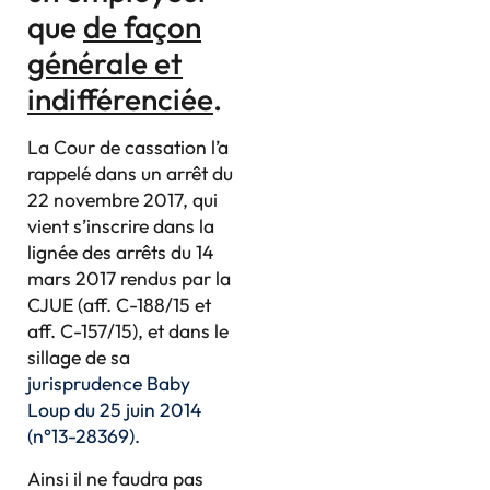
que
de façon
générale et
indifférenciée
.
La Cour de cassation l’a
rappelé dans un arrêt du
22 novembre 2017, qui
vient s’inscrire dans la
lignée des arrêts du 14
mars 2017 rendus par la
CJUE (aff. C-188/15 et
aff. C-157/15), et dans le
sillage de sa
jurisprudence Baby
Loup du 25 juin 2014
(n°13-28369).
Ainsi il ne faudra pas