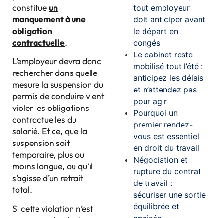
constitue
un
tout employeur
manquement à une
doit anticiper avant
obligation
le départ en
contractuelle
.
congés
Le cabinet reste
L’employeur devra donc
mobilisé tout l’été :
rechercher dans quelle
anticipez les délais
mesure la suspension du
et n’attendez pas
permis de conduire vient
pour agir
violer les obligations
Pourquoi un
contractuelles du
premier rendez-
salarié. Et ce, que la
vous est essentiel
suspension soit
en droit du travail
temporaire, plus ou
Négociation et
moins longue, ou qu’il
rupture du contrat
s’agisse d’un retrait
de travail :
total.
sécuriser une sortie
équilibrée et
Si cette violation n’est
apaisée