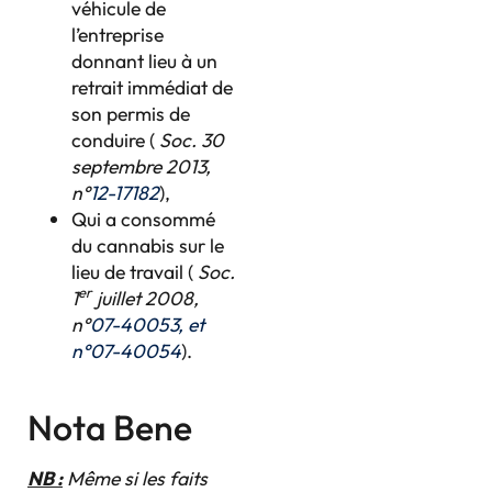
véhicule de
l’entreprise
donnant lieu à un
retrait immédiat de
son permis de
conduire (
Soc. 30
septembre 2013,
n°
12-17182
),
Qui a consommé
du cannabis sur le
lieu de travail (
Soc.
er
1
juillet 2008,
n°
07-40053, et
n°07-40054
).
Nota Bene
NB :
Même si les faits