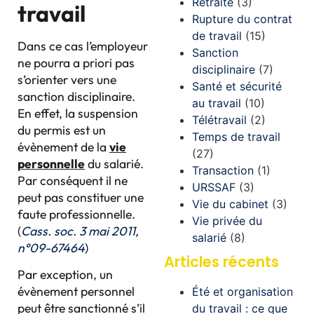
Retraite
(3)
travail
Rupture du contrat
de travail
(15)
Dans ce cas l’employeur
Sanction
ne pourra a priori pas
disciplinaire
(7)
s’orienter vers une
Santé et sécurité
sanction disciplinaire.
au travail
(10)
En effet, la suspension
Télétravail
(2)
du permis est un
Temps de travail
évènement de la
vie
(27)
personnelle
du salarié.
Transaction
(1)
Par conséquent il ne
URSSAF
(3)
peut pas constituer une
Vie du cabinet
(3)
faute professionnelle.
Vie privée du
(
Cass. soc. 3 mai 2011,
salarié
(8)
n°09-67464
)
Articles récents
Par exception, un
évènement personnel
Été et organisation
peut être sanctionné s’il
du travail : ce que