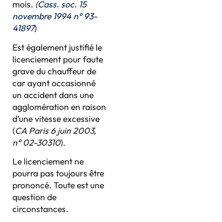
mois.
(
Cass. soc. 15
novembre 1994 n° 93-
41897
)
Est également justifié le
licenciement pour faute
grave du chauffeur de
car ayant occasionné
un accident dans une
agglomération en raison
d’une vitesse excessive
(
CA Paris 6 juin 2003,
n° 02-30310
).
Le licenciement ne
pourra pas toujours être
prononcé. Toute est une
question de
circonstances.