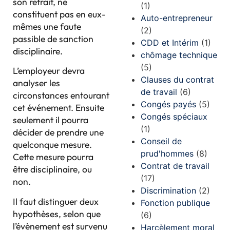
son retrait, ne
(1)
constituent pas en eux-
Auto-entrepreneur
mêmes une faute
(2)
passible de sanction
CDD et Intérim
(1)
disciplinaire.
chômage technique
(5)
L’employeur devra
Clauses du contrat
analyser les
de travail
(6)
circonstances entourant
Congés payés
(5)
cet événement. Ensuite
Congés spéciaux
seulement il pourra
(1)
décider de prendre une
Conseil de
quelconque mesure.
prud'hommes
(8)
Cette mesure pourra
Contrat de travail
être disciplinaire, ou
(17)
non.
Discrimination
(2)
Il faut distinguer deux
Fonction publique
hypothèses, selon que
(6)
l’évènement est survenu
Harcèlement moral