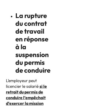
La rupture
du contrat
de travail
en réponse
à la
suspension
du permis
de conduire
L’employeur peut
licencier le salarié
si le
retrait du permis de
conduire l’empêchait
d’exercer la mission