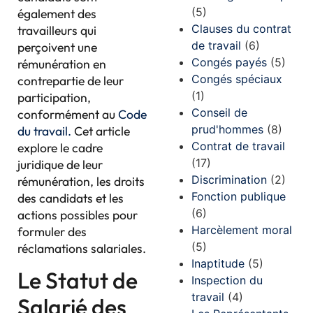
(5)
également des
Clauses du contrat
travailleurs qui
de travail
(6)
perçoivent une
Congés payés
(5)
rémunération en
Congés spéciaux
contrepartie de leur
(1)
participation,
Conseil de
conformément au
Code
prud'hommes
(8)
du travail.
Cet article
Contrat de travail
explore le cadre
(17)
juridique de leur
Discrimination
(2)
rémunération, les droits
Fonction publique
des candidats et les
(6)
actions possibles pour
Harcèlement moral
formuler des
(5)
réclamations salariales.
Inaptitude
(5)
Le Statut de
Inspection du
travail
(4)
Salarié des