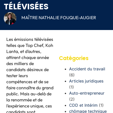
TÉLÉVISÉES
MAÎTRE NATHALIE FOUQUE-AUGIER
Les émissions télévisées
telles que Top Chef, Koh
Lanta, et d’autres,
attirent chaque année
Catégories
des milliers de
Accident du travail
candidats désireux de
(6)
tester leurs
Articles juridiques
compétences et de se
(1)
faire connaître du grand
Auto-entrepreneur
public. Mais au-delà de
(2)
la renommée et de
CDD et Intérim
(1)
l’expérience unique, ces
chômage technique
candidats sont