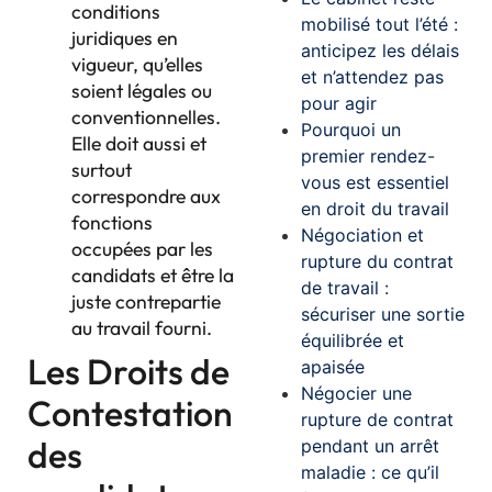
conditions
mobilisé tout l’été :
juridiques en
anticipez les délais
vigueur, qu’elles
et n’attendez pas
soient légales ou
pour agir
conventionnelles.
Pourquoi un
Elle doit aussi et
premier rendez-
surtout
vous est essentiel
correspondre aux
en droit du travail
fonctions
Négociation et
occupées par les
rupture du contrat
candidats et être la
de travail :
juste contrepartie
sécuriser une sortie
au travail fourni.
équilibrée et
Les Droits de
apaisée
Négocier une
Contestation
rupture de contrat
des
pendant un arrêt
maladie : ce qu’il