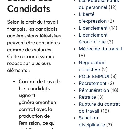
Les Représentants
Candidats
du personnel
(12)
Liberté
d'expression
(2)
Selon le droit du travail
Licenciement
(14)
français, les candidats
Licenciement
aux émissions télévisées
économique
(3)
peuvent être considérés
Médecine du travail
comme des salariés.
(5)
Cette reconnaissance
Négociation
repose sur plusieurs
collective
(2)
éléments :
POLE EMPLOI
(3)
Contrat de travail :
Recrutement
(3)
Les candidats
Rémunération
(16)
signent
Retraite
(3)
généralement un
Rupture du contrat
contrat avec la
de travail
(15)
production de
Sanction
l’émission, ce qui
disciplinaire
(7)