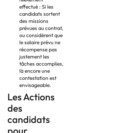
effectué : Si les
candidats sortent
des missions
prévues au contrat,
ou considèrent que
le salaire prévu ne
récompense pas
justement les
tâches accomplies,
là encore une
contestation est
envisageable.
Les Actions
des
candidats
pour