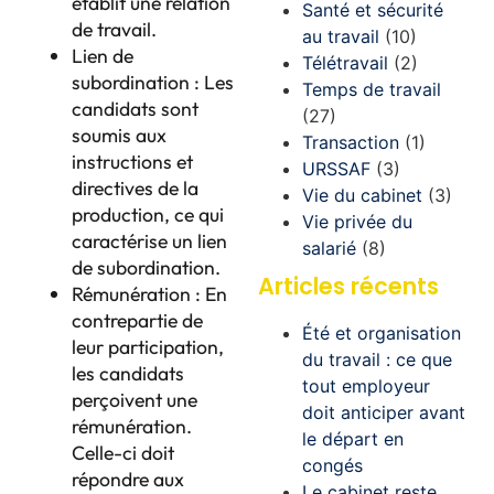
établit une relation
Santé et sécurité
de travail.
au travail
(10)
Lien de
Télétravail
(2)
subordination : Les
Temps de travail
candidats sont
(27)
soumis aux
Transaction
(1)
instructions et
URSSAF
(3)
directives de la
Vie du cabinet
(3)
production, ce qui
Vie privée du
caractérise un lien
salarié
(8)
de subordination.
Articles récents
Rémunération : En
contrepartie de
Été et organisation
leur participation,
du travail : ce que
les candidats
tout employeur
perçoivent une
doit anticiper avant
rémunération.
le départ en
Celle-ci doit
congés
répondre aux
Le cabinet reste