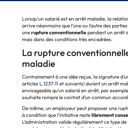
Lorsqu’un salarié est en arrêt maladie, la relatio
arrive néanmoins que l’une ou l’autre des parties
une
rupture conventionnelle
pendant un arrêt de
mais dans des conditions très encadrées.
La rupture conventionnell
maladie
Contrairement à une idée reçue, la signature d’
articles L.1237-11 et suivants
) durant un arrêt mala
envisageable qu’un salarié en arrêt, par exempl
souhaite rompre le contrat d’un commun accord 
De même, un employeur peut proposer une rupture 
à condition que l’initiative reste
librement conse
L’administration valide régulièrement ce type de 