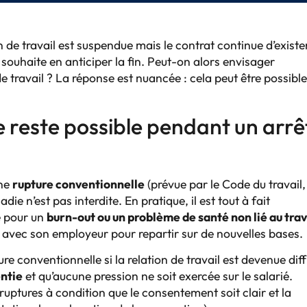
n de travail est suspendue mais le contrat continue d’exister.
 souhaite en anticiper la fin. Peut-on alors envisager
 travail ? La réponse est nuancée : cela peut être possible
e reste possible pendant un arrê
une
rupture conventionnelle
(prévue par le Code du travail,
die n’est pas interdite. En pratique, il est tout à fait
e pour un
burn-out ou un problème de santé non lié au trav
avec son employeur pour repartir sur de nouvelles bases.
conventionnelle si la relation de travail est devenue diffi
ntie
et qu’aucune pression ne soit exercée sur le salarié.
ruptures à condition que le consentement soit clair et la