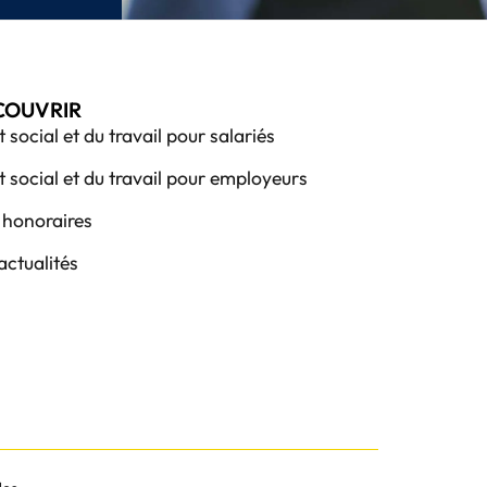
COUVRIR
t social et du travail pour salariés
t social et du travail pour employeurs
honoraires
actualités