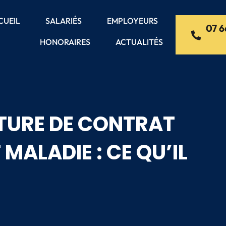
CUEIL
SALARIÉS
EMPLOYEURS
07 6
HONORAIRES
ACTUALITÉS
TURE DE CONTRAT
MALADIE : CE QU’IL
R