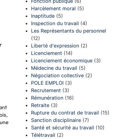
Fonction publique
(6)
Harcèlement moral
(5)
Inaptitude
(5)
Inspection du travail
(4)
Les Représentants du personnel
(12)
r
Liberté d'expression
(2)
Licenciement
(14)
Licenciement économique
(3)
Médecine du travail
(5)
Négociation collective
(2)
POLE EMPLOI
(3)
Recrutement
(3)
Rémunération
(16)
Retraite
(3)
ant
Rupture du contrat de travail
(15)
ois,
Sanction disciplinaire
(7)
’une
Santé et sécurité au travail
(10)
Télétravail
(2)