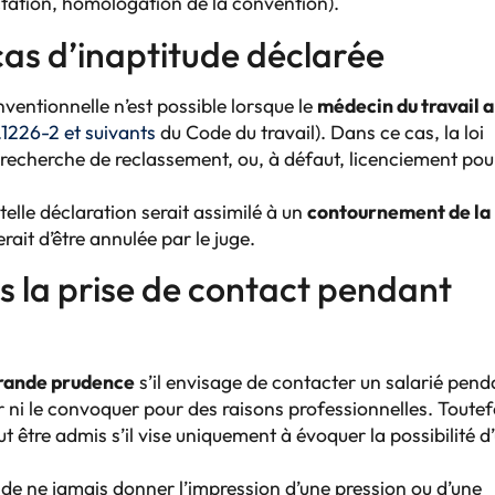
actation, homologation de la convention).
 cas d’inaptitude déclarée
ventionnelle n’est possible lorsque le
médecin du travail a
.1226-2 et suivants
du Code du travail). Dans ce cas, la loi
 recherche de reclassement, ou, à défaut, licenciement pou
elle déclaration serait assimilé à un
contournement de la
rait d’être annulée par le juge.
 la prise de contact pendant
rande prudence
s’il envisage de contacter un salarié pend
er ni le convoquer pour des raisons professionnelles. Toutef
t être admis s’il vise uniquement à évoquer la possibilité d
et de ne jamais donner l’impression d’une pression ou d’une