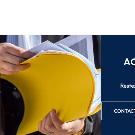
AC
Restez
CONTACT