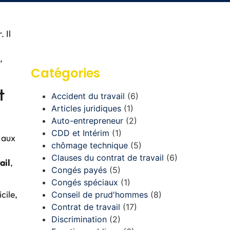
 Il
,
Catégories
t
Accident du travail
(6)
Articles juridiques
(1)
Auto-entrepreneur
(2)
CDD et Intérim
(1)
 aux
chômage technique
(5)
Clauses du contrat de travail
(6)
ail
,
Congés payés
(5)
Congés spéciaux
(1)
cile,
Conseil de prud'hommes
(8)
Contrat de travail
(17)
Discrimination
(2)