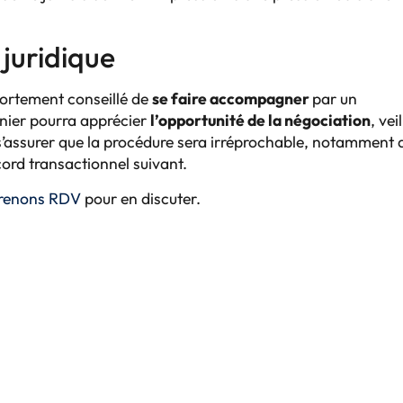
 juridique
t fortement conseillé de
se faire accompagner
par un
nier pourra apprécier
l’opportunité de la négociation
, vei
s’assurer que la procédure sera irréprochable, notamment
cord transactionnel suivant.
renons RDV
pour en discuter.