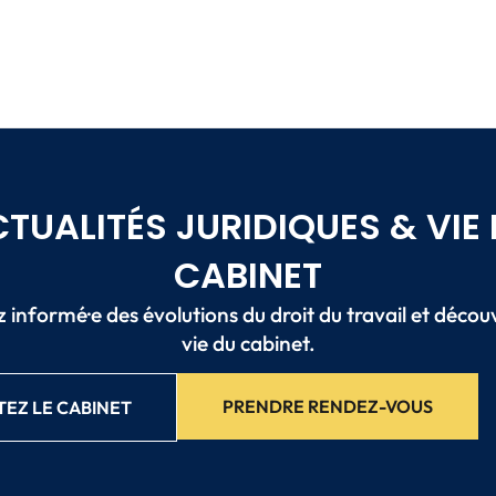
TUALITÉS JURIDIQUES & VIE
CABINET
 informé·e des évolutions du droit du travail et décou
vie du cabinet.
PRENDRE RENDEZ-VOUS
EZ LE CABINET