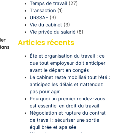
Temps de travail
(27)
Transaction
(1)
URSSAF
(3)
Vie du cabinet
(3)
Vie privée du salarié
(8)
ller
Articles récents
 dans
Été et organisation du travail : ce
que tout employeur doit anticiper
avant le départ en congés
Le cabinet reste mobilisé tout l’été :
anticipez les délais et n’attendez
pas pour agir
Pourquoi un premier rendez-vous
est essentiel en droit du travail
Négociation et rupture du contrat
de travail : sécuriser une sortie
équilibrée et apaisée