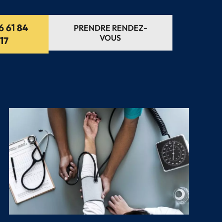
6 61 84
PRENDRE RENDEZ-
VOUS
17