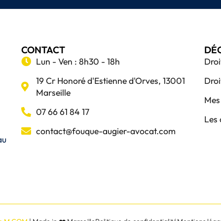
CONTACT
DÉ
Lun - Ven : 8h30 - 18h
Droi
19 Cr Honoré d'Estienne d'Orves, 13001
Droi
Marseille
Mes 
07 66 61 84 17
Les 
contact@fouque-augier-avocat.com
au