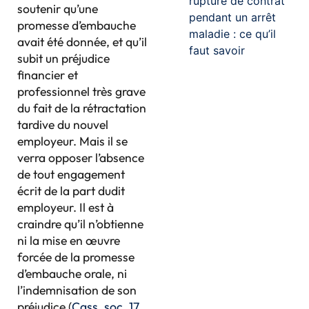
rupture de contrat
soutenir qu’une
pendant un arrêt
promesse d’embauche
maladie : ce qu’il
avait été donnée, et qu’il
faut savoir
subit un préjudice
financier et
professionnel très grave
du fait de la rétractation
tardive du nouvel
employeur. Mais il se
verra opposer l’absence
de tout engagement
écrit de la part dudit
employeur. Il est à
craindre qu’il n’obtienne
ni la mise en œuvre
forcée de la promesse
d’embauche orale, ni
l’indemnisation de son
préjudice (
Cass. soc. 17