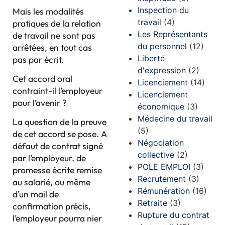
Inspection du
Mais les modalités
travail
(4)
pratiques de la relation
Les Représentants
de travail ne sont pas
du personnel
(12)
arrêtées, en tout cas
Liberté
pas par écrit.
d'expression
(2)
Cet accord oral
Licenciement
(14)
contraint-il l’employeur
Licenciement
pour l’avenir ?
économique
(3)
Médecine du travail
La question de la preuve
(5)
de cet accord se pose. A
Négociation
défaut de contrat signé
collective
(2)
par l’employeur, de
POLE EMPLOI
(3)
promesse écrite remise
Recrutement
(3)
au salarié, ou même
Rémunération
(16)
d’un mail de
Retraite
(3)
confirmation précis,
Rupture du contrat
l’employeur pourra nier