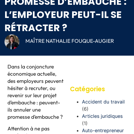
PROMESSE D’EMBAUCHE :
L’EMPLOYEUR PEUT-IL SE
RÉTRACTER ?
MAÎTRE NATHALIE FOUQUE-AUGIER
Dans la conjoncture
économique actuelle,
des employeurs peuvent
hésiter à recruter, ou
Catégories
revenir sur leur projet
Accident du travail
d’embauche : peuvent-
(6)
ils annuler une
Articles juridiques
promesse d’embauche ?
(1)
Attention à ne pas
Auto-entrepreneur