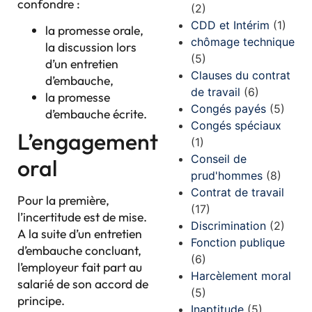
confondre :
(2)
CDD et Intérim
(1)
la promesse orale,
chômage technique
la discussion lors
(5)
d’un entretien
Clauses du contrat
d’embauche,
de travail
(6)
la promesse
Congés payés
(5)
d’embauche écrite.
Congés spéciaux
L’engagement
(1)
Conseil de
oral
prud'hommes
(8)
Contrat de travail
Pour la première,
(17)
l’incertitude est de mise.
Discrimination
(2)
A la suite d’un entretien
Fonction publique
d’embauche concluant,
(6)
l’employeur fait part au
Harcèlement moral
salarié de son accord de
(5)
principe.
Inaptitude
(5)