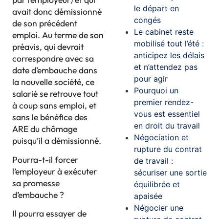
le départ en
avait donc démissionné
congés
de son précédent
Le cabinet reste
emploi. Au terme de son
mobilisé tout l’été :
préavis, qui devrait
anticipez les délais
correspondre avec sa
et n’attendez pas
date d’embauche dans
pour agir
la nouvelle société, ce
Pourquoi un
salarié se retrouve tout
premier rendez-
à coup sans emploi, et
vous est essentiel
sans le bénéfice des
en droit du travail
ARE du chômage
Négociation et
puisqu’il a démissionné.
rupture du contrat
Pourra-t-il forcer
de travail :
l’employeur à exécuter
sécuriser une sortie
sa promesse
équilibrée et
d’embauche ?
apaisée
Négocier une
Il pourra essayer de