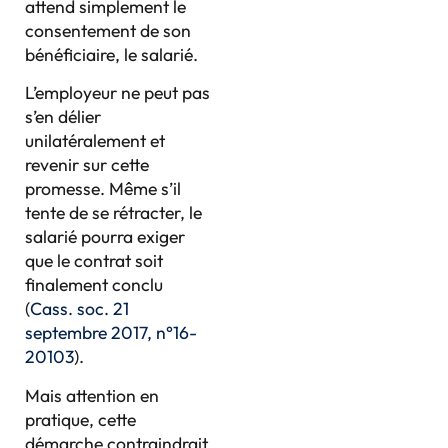
attend simplement le
consentement de son
bénéficiaire, le salarié.
L’employeur ne peut pas
s’en délier
unilatéralement et
revenir sur cette
promesse. Même s’il
tente de se rétracter, le
salarié pourra exiger
que le contrat soit
finalement conclu
(
Cass. soc. 21
septembre 2017, n°16-
20103
).
Mais attention en
pratique, cette
démarche contraindrait