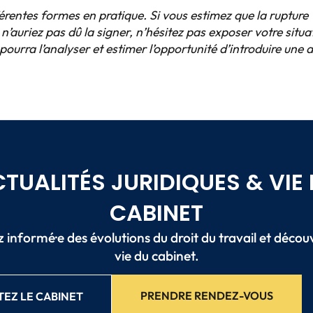
rentes formes en pratique. Si vous estimez que la rupture
’auriez pas dû la signer, n’hésitez pas exposer votre situa
urra l’analyser et estimer l’opportunité d’introduire une 
TUALITÉS JURIDIQUES & VIE
CABINET
 informé·e des évolutions du droit du travail et décou
vie du cabinet.
PRENDRE RENDEZ-VOUS
EZ LE CABINET