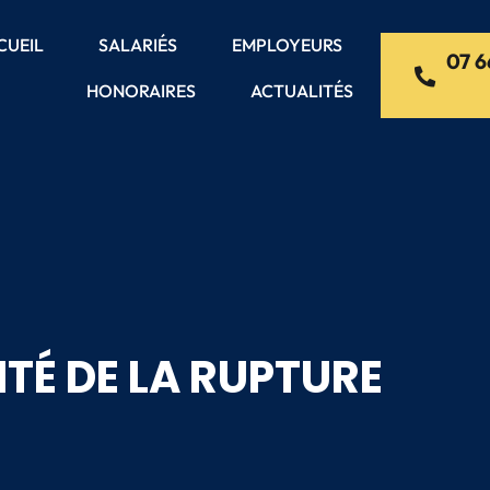
CUEIL
SALARIÉS
EMPLOYEURS
07 6
HONORAIRES
ACTUALITÉS
TÉ DE LA RUPTURE