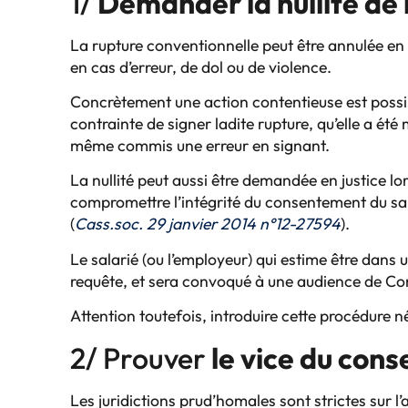
1/
Demander la nullité de 
La rupture conventionnelle peut être annulée en 
en cas d’erreur, de dol ou de violence.
Concrètement une action contentieuse est possib
contrainte de signer ladite rupture, qu’elle a été
même commis une erreur en signant.
La nullité peut aussi être demandée en justice lo
compromettre l’intégrité du consentement du sal
(
Cass.soc. 29 janvier 2014 n°12-27594
).
Le salarié (ou l’employeur) qui estime être dans 
requête, et sera convoqué à une audience de Conc
Attention toutefois, introduire cette procédure n
2/ Prouver
le vice du con
Les juridictions prud’homales sont strictes sur l