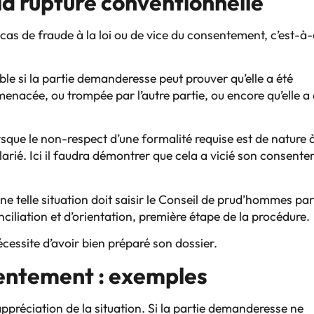
la rupture conventionnelle
cas de fraude à la loi ou de vice du consentement, c’est-à-
le si la partie demanderesse peut prouver qu’elle a été
 menacée, ou trompée par l’autre partie, ou encore qu’elle a 
rsque le non-respect d’une formalité requise est de nature 
arié. Ici il faudra démontrer que cela a vicié son consent
une telle situation doit saisir le Conseil de prud’hommes pa
iliation et d’orientation, première étape de la procédure.
écessite d’avoir bien préparé son dossier.
sentement : exemples
’appréciation de la situation. Si la partie demanderesse ne