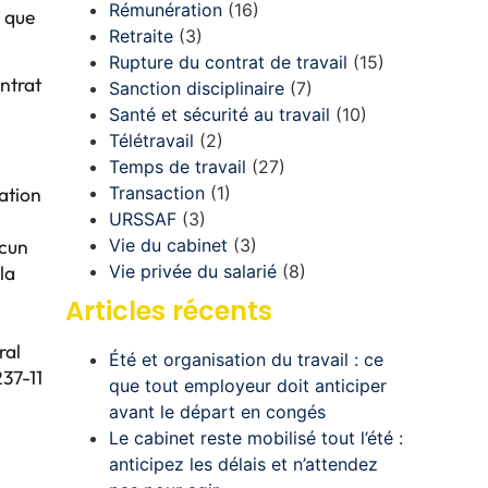
Rémunération
(16)
e que
Retraite
(3)
Rupture du contrat de travail
(15)
ntrat
Sanction disciplinaire
(7)
Santé et sécurité au travail
(10)
Télétravail
(2)
Temps de travail
(27)
lation
Transaction
(1)
URSSAF
(3)
ucun
Vie du cabinet
(3)
la
Vie privée du salarié
(8)
Articles récents
ral
Été et organisation du travail : ce
237-11
que tout employeur doit anticiper
avant le départ en congés
Le cabinet reste mobilisé tout l’été :
anticipez les délais et n’attendez