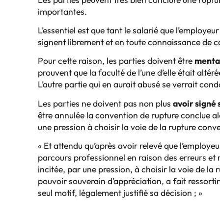
importantes.
L’essentiel est que tant le salarié que l’employe
signent librement et en toute connaissance de c
Pour cette raison, les parties doivent être
m
enta
prouvent que la faculté de l’une d’elle était altéré
L’autre partie qui en aurait abusé se verrait con
Les parties ne doivent pas non plus
avoir signé
être annulée la convention de rupture conclue alo
une pression à choisir la voie de la rupture conve
« Et attendu qu’après avoir relevé que l’employeu
parcours professionnel en raison des erreurs et 
incitée, par une pression, à choisir la voie de la
pouvoir souverain d’appréciation, a fait ressortir
seul motif, légalement justifié sa décision ; »