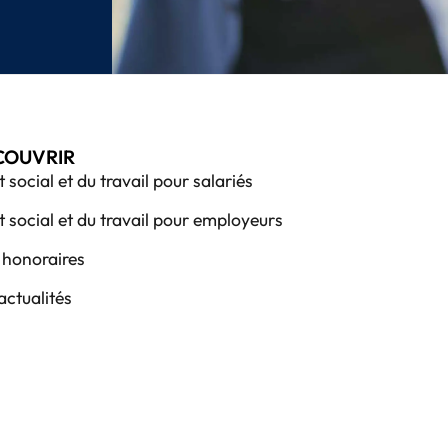
COUVRIR
t social et du travail pour salariés
t social et du travail pour employeurs
honoraires
actualités