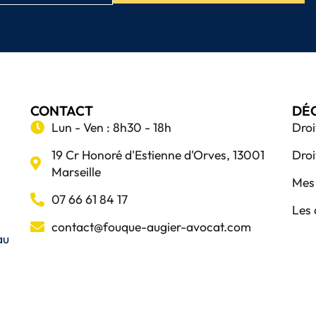
CONTACT
DÉ
Lun - Ven : 8h30 - 18h
Droi
19 Cr Honoré d'Estienne d'Orves, 13001
Droi
Marseille
Mes 
07 66 61 84 17
Les 
contact@fouque-augier-avocat.com
au