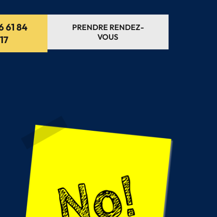
6 61 84
PRENDRE RENDEZ-
VOUS
17