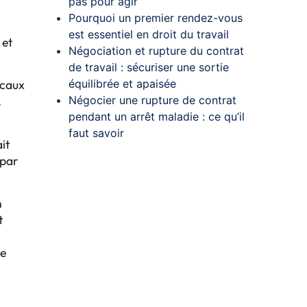
pas pour agir
Pourquoi un premier rendez-vous
est essentiel en droit du travail
 et
Négociation et rupture du contrat
de travail : sécuriser une sortie
icaux
équilibrée et apaisée
.
Négocier une rupture de contrat
pendant un arrêt maladie : ce qu’il
faut savoir
it
 par
n
t
ce