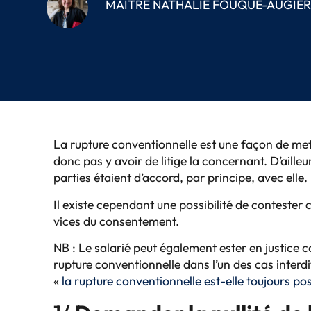
MAÎTRE NATHALIE FOUQUE-AUGIE
La rupture conventionnelle est une façon de mett
donc pas y avoir de litige la concernant. D’aill
parties étaient d’accord, par principe, avec elle.
Il existe cependant une possibilité de contester
vices du consentement.
NB : Le salarié peut également ester en justice co
rupture conventionnelle dans l’un des cas interdi
«
la rupture conventionnelle est-elle toujours pos