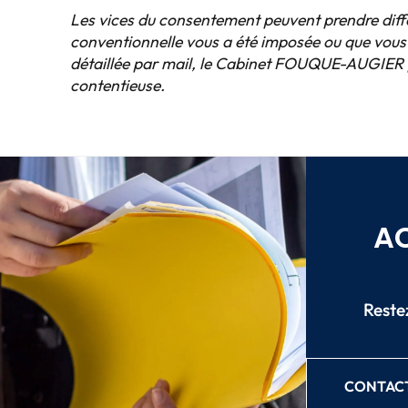
Les vices du consentement peuvent prendre diffé
conventionnelle vous a été imposée ou que vous n
détaillée par mail, le Cabinet FOUQUE-AUGIER po
contentieuse.
AC
Restez
CONTACT