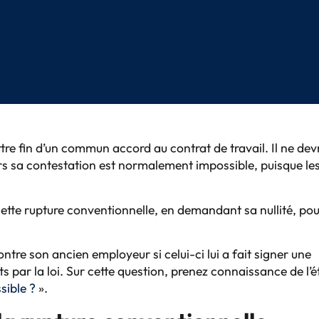
R
re fin d’un commun accord au contrat de travail. Il ne dev
eurs sa contestation est normalement impossible, puisque le
 cette rupture conventionnelle, en demandant sa nullité, po
ntre son ancien employeur si celui-ci lui a fait signer une
ts par la loi. Sur cette question, prenez connaissance de l’
sible ?
».