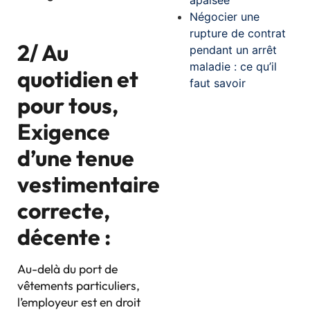
Négocier une
rupture de contrat
2/ Au
pendant un arrêt
maladie : ce qu’il
quotidien et
faut savoir
pour tous,
Exigence
d’une tenue
vestimentaire
correcte,
décente :
Au-delà du port de
vêtements particuliers,
l’employeur est en droit