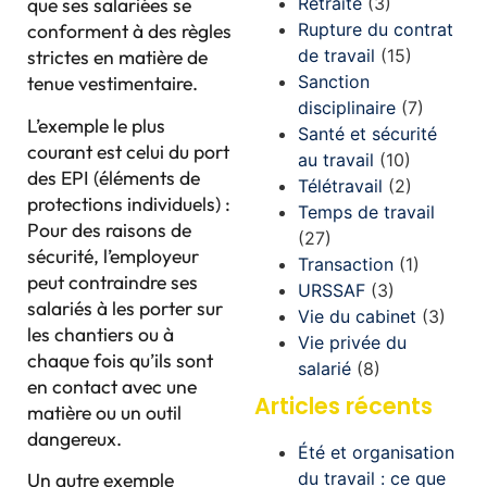
Retraite
(3)
que ses salariées se
Rupture du contrat
conforment à des règles
de travail
(15)
strictes en matière de
Sanction
tenue vestimentaire.
disciplinaire
(7)
L’exemple le plus
Santé et sécurité
courant est celui du port
au travail
(10)
des EPI (éléments de
Télétravail
(2)
protections individuels) :
Temps de travail
Pour des raisons de
(27)
sécurité, l’employeur
Transaction
(1)
peut contraindre ses
URSSAF
(3)
salariés à les porter sur
Vie du cabinet
(3)
les chantiers ou à
Vie privée du
chaque fois qu’ils sont
salarié
(8)
en contact avec une
Articles récents
matière ou un outil
dangereux.
Été et organisation
du travail : ce que
Un autre exemple