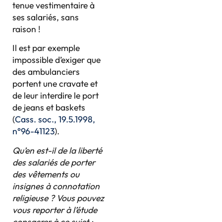
tenue vestimentaire à
ses salariés, sans
raison !
Il est par exemple
impossible d’exiger que
des ambulanciers
portent une cravate et
de leur interdire le port
de jeans et baskets
(
Cass. soc., 19.5.1998,
n°96-41123
).
Qu’en est-il de la liberté
des salariés de porter
des vêtements ou
insignes à connotation
religieuse ? Vous pouvez
vous reporter à l’étude
consacrer à ce sujet :