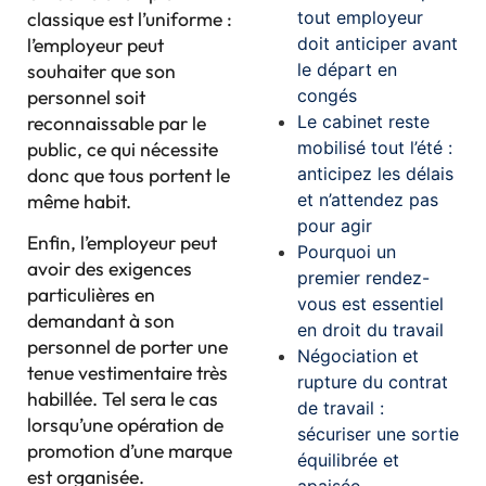
tout employeur
classique est l’uniforme :
doit anticiper avant
l’employeur peut
le départ en
souhaiter que son
congés
personnel soit
Le cabinet reste
reconnaissable par le
mobilisé tout l’été :
public, ce qui nécessite
anticipez les délais
donc que tous portent le
et n’attendez pas
même habit.
pour agir
Enfin, l’employeur peut
Pourquoi un
avoir des exigences
premier rendez-
particulières en
vous est essentiel
demandant à son
en droit du travail
personnel de porter une
Négociation et
tenue vestimentaire très
rupture du contrat
habillée. Tel sera le cas
de travail :
lorsqu’une opération de
sécuriser une sortie
promotion d’une marque
équilibrée et
est organisée.
apaisée