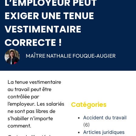
L’EMPLOYEUR PEUT
EXIGER UNE TENUE
VESTIMENTAIRE
CORRECTE !
MAÎTRE NATHALIE FOUQUE-AUGIER
La tenue vestimentaire
au travail peut être
contrôlée par
l’employeur. Les salariés
Catégories
ne sont pas libres de
Accident du travail
s’habiller n’importe
(6)
comment.
Articles juridiques