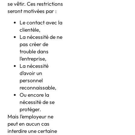
se vêtir. Ces restrictions
seront motivées par :
Le contact avec la
clientèle,
La nécessité de ne
pas créer de
trouble dans
l’entreprise,
La nécessité
d’avoir un
personnel
reconnaissable,
Ou encore la
nécessité de se
protéger.
Mais l’employeur ne
peut en aucun cas
interdire une certaine