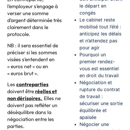
le départ en
l’employeur s’engage à
congés
verser une somme
Le cabinet reste
d’argent déterminée très
mobilisé tout l’été :
clairement dans le
anticipez les délais
protocole.
et n’attendez pas
NB : il sera essentiel de
pour agir
préciser si les sommes
Pourquoi un
visées s’entendent en
premier rendez-
« euros net » ou en
vous est essentiel
« euros brut ».
en droit du travail
Négociation et
Les
contreparties
rupture du contrat
doivent être
réelles et
de travail :
non dérisoires.
Elles ne
sécuriser une sortie
doivent pas refléter un
équilibrée et
déséquilibre dans la
apaisée
négociation entre les
Négocier une
parties.