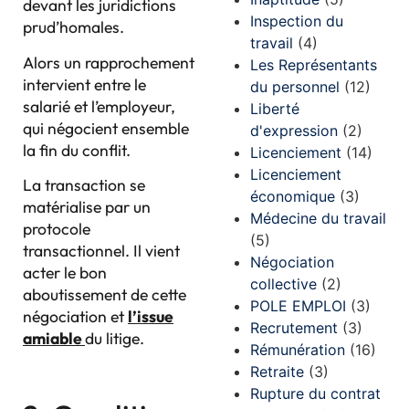
devant les juridictions
Inspection du
prud’homales.
travail
(4)
Alors un rapprochement
Les Représentants
intervient entre le
du personnel
(12)
salarié et l’employeur,
Liberté
qui négocient ensemble
d'expression
(2)
la fin du conflit.
Licenciement
(14)
Licenciement
La transaction se
économique
(3)
matérialise par un
Médecine du travail
protocole
(5)
transactionnel. Il vient
Négociation
acter le bon
collective
(2)
aboutissement de cette
POLE EMPLOI
(3)
négociation et
l’issue
Recrutement
(3)
amiable
du litige.
Rémunération
(16)
Retraite
(3)
Rupture du contrat