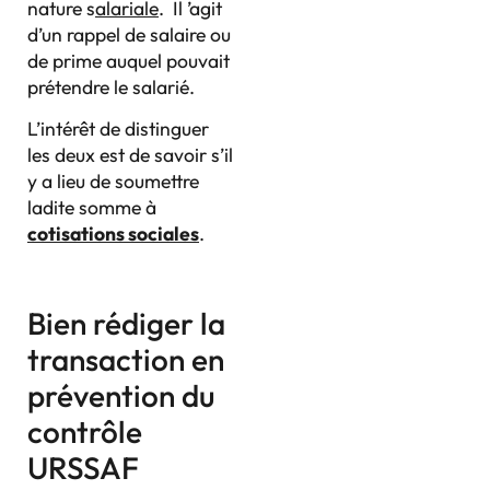
nature s
alariale
. Il ’agit
d’un rappel de salaire ou
de prime auquel pouvait
prétendre le salarié.
L’intérêt de distinguer
les deux est de savoir s’il
y a lieu de soumettre
ladite somme à
cotisations sociales
.
Bien rédiger la
transaction en
prévention du
contrôle
URSSAF