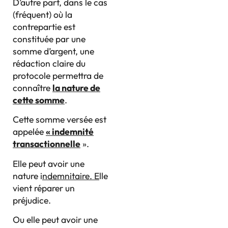
D’autre part, dans le cas
(fréquent) où la
contrepartie est
constituée par une
somme d’argent, une
rédaction claire du
protocole permettra de
connaître
la nature de
cette somme
.
Cette somme versée est
appelée
« indemnité
transactionnelle
».
Elle peut avoir une
nature i
ndemnitaire. E
lle
vient réparer un
préjudice.
Ou elle peut avoir une