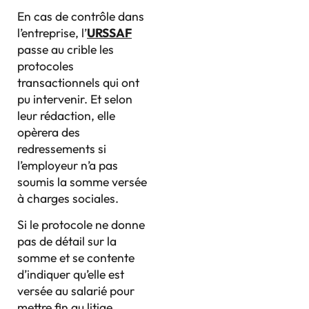
En cas de contrôle dans
l’entreprise, l’
URSSAF
passe au crible les
protocoles
transactionnels qui ont
pu intervenir. Et selon
leur rédaction, elle
opèrera des
redressements si
l’employeur n’a pas
soumis la somme versée
à charges sociales.
Si le protocole ne donne
pas de détail sur la
somme et se contente
d’indiquer qu’elle est
versée au salarié pour
mettre fin au litige,