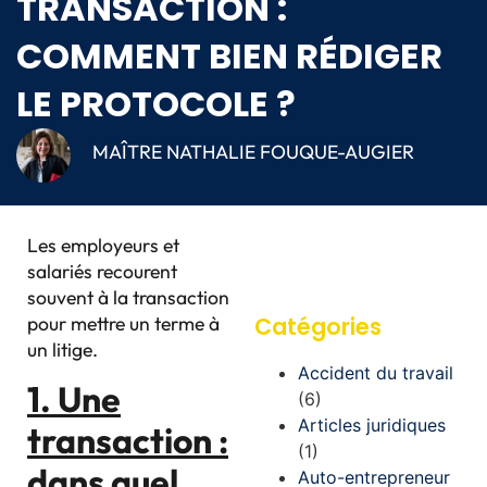
TRANSACTION :
COMMENT BIEN RÉDIGER
LE PROTOCOLE ?
MAÎTRE NATHALIE FOUQUE-AUGIER
Les employeurs et
salariés recourent
souvent à la transaction
pour mettre un terme à
Catégories
un litige.
Accident du travail
1. Une
(6)
Articles juridiques
transaction :
(1)
dans quel
Auto-entrepreneur