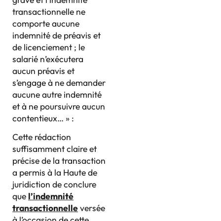
transactionnelle ne
comporte aucune
indemnité de préavis et
de licenciement ; le
salarié n’exécutera
aucun préavis et
s’engage à ne demander
aucune autre indemnité
et à ne poursuivre aucun
contentieux… » :
Cette rédaction
suffisamment claire et
précise de la transaction
a permis à la Haute de
juridiction de conclure
que
l’indemnité
transactionnelle
versée
à l’occasion de cette